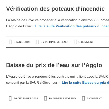
Vérification des poteaux d’incendie
La Mairie de Brive va procéder à la vérification d’environ 200 potea
L’Agglo de Brive…
Lire la suite
Vérification des poteaux d’ince
3 AVRIL 2019
BY
VIRGINIE MORENO
0 COMMENT
Baisse du prix de l’eau sur l’Agglo
L'Agglo de Brive a renégocié les contrats qui la lient avec la SAUR p
consenti par la SAUR s'élève, sur…
Lire la suite
Baisse du prix d
26 DÉCEMBRE 2018
BY
VIRGINIE MORENO
0 COMMENT