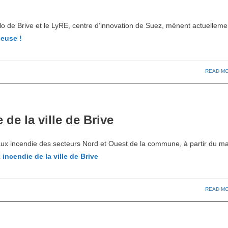
glo de Brive et le LyRE, centre d’innovation de Suez, mènent actuellem
ieuse !
READ M
 de la ville de Brive
eaux incendie des secteurs Nord et Ouest de la commune, à partir du ma
incendie de la ville de Brive
READ M