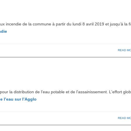
ux incendie de la commune à partir du lundi 8 avril 2019 et jusqu’à la fi
ndie
READ M
our la distribution de l'eau potable et de l'assainissement. L'effort glob
e l’eau sur l’Agglo
READ M