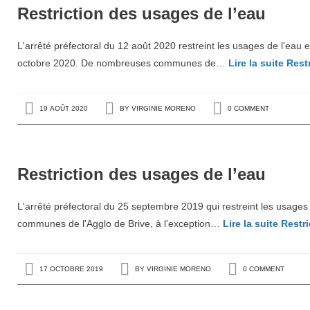
Restriction des usages de l’eau
L'arrêté préfectoral du 12 août 2020 restreint les usages de l'eau 
octobre 2020. De nombreuses communes de…
Lire la suite
Restr
19 AOÛT 2020
BY
VIRGINIE MORENO
0 COMMENT
Restriction des usages de l’eau
L'arrêté préfectoral du 25 septembre 2019 qui restreint les usage
communes de l'Agglo de Brive, à l'exception…
Lire la suite
Restri
17 OCTOBRE 2019
BY
VIRGINIE MORENO
0 COMMENT