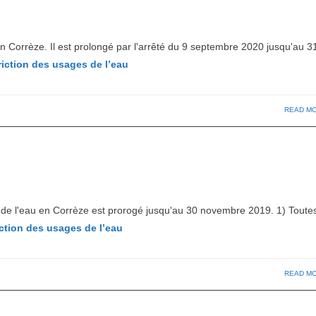
en Corrèze. Il est prolongé par l'arrêté du 9 septembre 2020 jusqu'au 3
iction des usages de l’eau
READ M
s de l'eau en Corrèze est prorogé jusqu'au 30 novembre 2019. 1) Toutes
ction des usages de l’eau
READ M