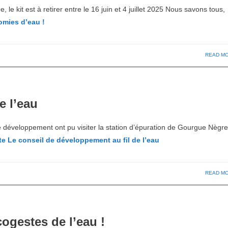
le kit est à retirer entre le 16 juin et 4 juillet 2025 Nous savons tous,
omies d’eau !
READ M
e l’eau
développement ont pu visiter la station d’épuration de Gourgue Nègre,
te
Le conseil de développement au fil de l’eau
READ M
cogestes de l’eau !