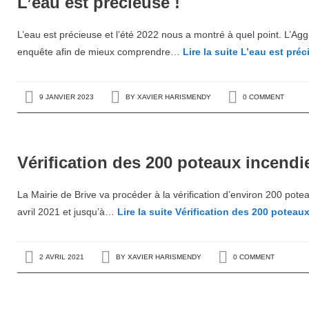
L’eau est précieuse !
L’eau est précieuse et l’été 2022 nous a montré à quel point. L’Ag
enquête afin de mieux comprendre…
Lire la suite
L’eau est préc
9 JANVIER 2023
BY
XAVIER HARISMENDY
0 COMMENT
Vérification des 200 poteaux incendie
La Mairie de Brive va procéder à la vérification d’environ 200 pot
avril 2021 et jusqu’à…
Lire la suite
Vérification des 200 poteaux 
2 AVRIL 2021
BY
XAVIER HARISMENDY
0 COMMENT