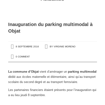
Inauguration du parking multimodal à
Objat
8 SEPTEMBRE 2016
BY
VIRGINIE MORENO
0 COMMENT
La commune d’Objat
vient d’aménager un
parking multimodal
dédié aux écoles maternelle et élémentaire, ainsi qu’au transport
scolaire du second degré et au transport ferroviaire.
Les partenaires financiers étaient présents pour l’inauguration qui
a eu lieu jeudi 8 septembre.