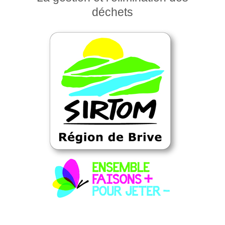
déchets