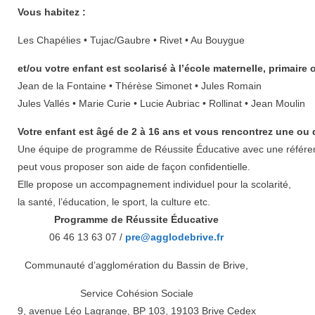
Vous habitez :
Les Chapélies • Tujac/Gaubre • Rivet • Au Bouygue
et/ou votre enfant est scolarisé à l’école maternelle, primaire 
Jean de la Fontaine • Thérèse Simonet • Jules Romain
Jules Vallés • Marie Curie • Lucie Aubriac • Rollinat • Jean Moulin
Votre enfant est âgé de 2 à 16 ans et vous rencontrez une ou de
Une équipe de programme de Réussite Éducative avec une référe
peut vous proposer son aide de façon confidentielle.
Elle propose un accompagnement individuel pour la scolarité,
la santé, l’éducation, le sport, la culture etc.
Programme de Réussite Éducative
06 46 13 63 07 /
pre@agglodebrive.fr
Communauté d’agglomération du Bassin de Brive,
Service Cohésion Sociale
9, avenue Léo Lagrange, BP 103, 19103 Brive Cedex