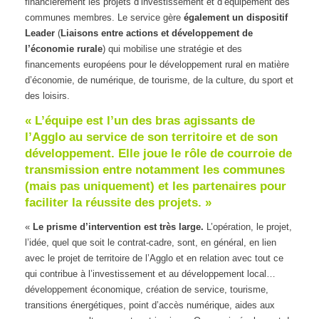
financièrement les projets d’investissement et d’équipement des
communes membres. Le service gère
également un dispositif
Leader
(
Liaisons entre actions et développement de
l’économie rurale
) qui mobilise une stratégie et des
financements européens pour le développement rural en matière
d’économie, de numérique, de tourisme, de la culture, du sport et
des loisirs.
« L’équipe est l’un des bras agissants de
l’Agglo au service de son territoire et de son
développement. Elle joue le rôle de courroie de
transmission entre notamment les communes
(mais pas uniquement) et les partenaires pour
faciliter la réussite des projets. »
«
Le prisme d’intervention est très large.
L’opération, le projet,
l’idée, quel que soit le contrat-cadre, sont, en général, en lien
avec le projet de territoire de l’Agglo et en relation avec tout ce
qui contribue à l’investissement et au développement local…
développement économique, création de service, tourisme,
transitions énergétiques, point d’accès numérique, aides aux