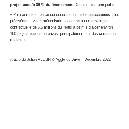
projet jusqu’à 80 % du financement.
Ce n’est pas une paille.
« Par exemple et en ce qui concerne les aides européennes, plus
précisément, via le mécanisme Leader on a une enveloppe
contractuelle de 3,5 millions qui nous a permis d’aider environ
150 projets publics ou privés, principalement sur des communes
rurales. »
Article de Julien ALLAIN © Agglo de Brive – Décembre 2022
▶ Accueil
▶ Archives
▶ Abonnement / Désabonnement