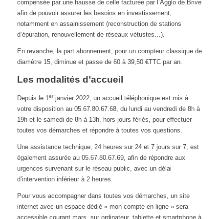
compensée par une hausse de celle facturée par l’Agglo de Brive
afin de pouvoir assurer les besoins en investissement,
notamment en assainissement (reconstruction de stations
d’épuration, renouvellement de réseaux vétustes…).
En revanche, la part abonnement, pour un compteur classique de
diamètre 15, diminue et passe de 60 à 39,50 €TTC par an.
Les modalités d’accueil
er
Depuis le 1
janvier 2022, un accueil téléphonique est mis à
votre disposition au 05.67.80.67.68, du lundi au vendredi de 8h à
19h et le samedi de 8h à 13h, hors jours fériés, pour effectuer
toutes vos démarches et répondre à toutes vos questions.
Une assistance technique, 24 heures sur 24 et 7 jours sur 7, est
également assurée au 05.67.80.67.69, afin de répondre aux
urgences survenant sur le réseau public, avec un délai
d’intervention inférieur à 2 heures.
Pour vous accompagner dans toutes vos démarches, un site
internet avec un espace dédié « mon compte en ligne » sera
accessible courant mars, sur ordinateur, tablette et smartphone à