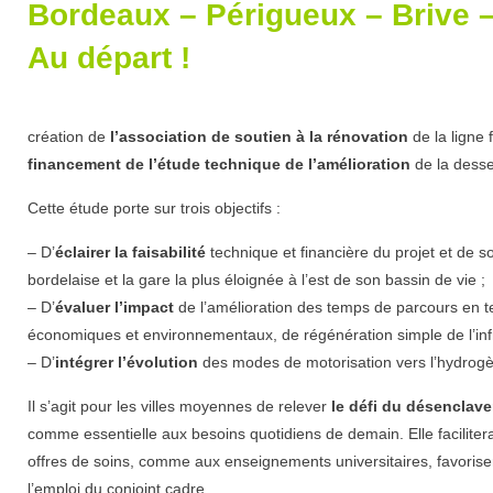
Bordeaux – Périgueux – Brive – 
Au départ !
création de
l’association de soutien à la rénovation
de la ligne 
financement de l’étude
technique de l’amélioration
de la desser
Cette étude porte sur trois objectifs :
– D’
éclairer la faisabilité
technique et financière du projet et de so
bordelaise et la gare la plus éloignée à l’est de son bassin de vie ;
– D’
évaluer l’impact
de l’amélioration des temps de parcours en te
économiques et environnementaux, de régénération simple de l’infra
– D’
intégrer l’évolution
des modes de motorisation vers l’hydrogène
Il s’agit pour les villes moyennes de relever
le défi du désenclave
comme essentielle aux besoins quotidiens de demain. Elle facilite
offres de soins, comme aux enseignements universitaires, favorise
l’emploi du conjoint cadre.