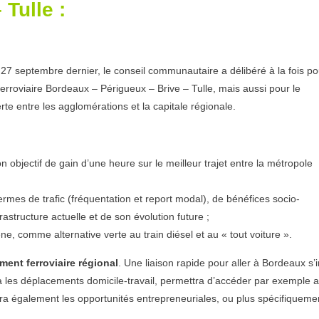
Tulle :
27 septembre dernier, le conseil communautaire a délibéré à la fois po
ferroviaire Bordeaux – Périgueux – Brive – Tulle, mais aussi pour le
te entre les agglomérations et la capitale régionale.
n objectif de gain d’une heure sur le meilleur trajet entre la métropole
rmes de trafic (fréquentation et report modal), de bénéfices socio-
structure actuelle et de son évolution future ;
, comme alternative verte au train diésel et au « tout voiture ».
ment ferroviaire régional
. Une liaison rapide pour aller à Bordeaux s’i
ra les déplacements domicile-travail, permettra d’accéder par exemple 
ra également les opportunités entrepreneuriales, ou plus spécifiqueme