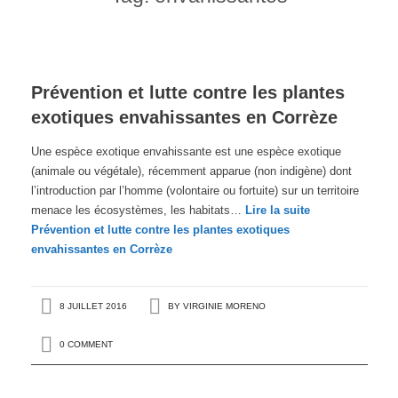
Prévention et lutte contre les plantes
exotiques envahissantes en Corrèze
Une espèce exotique envahissante est une espèce exotique
(animale ou végétale), récemment apparue (non indigène) dont
l’introduction par l’homme (volontaire ou fortuite) sur un territoire
menace les écosystèmes, les habitats…
Lire la suite
Prévention et lutte contre les plantes exotiques
envahissantes en Corrèze
8 JUILLET 2016
BY
VIRGINIE MORENO
0 COMMENT