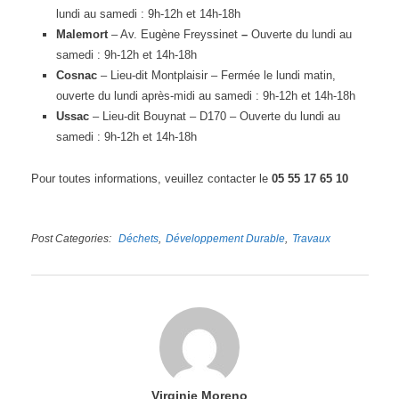
lundi au samedi : 9h-12h et 14h-18h
Malemort
– Av. Eugène Freyssinet
–
Ouverte du lundi au
samedi : 9h-12h et 14h-18h
Cosnac
– Lieu-dit Montplaisir – Fermée le lundi matin,
ouverte du lundi après-midi au samedi : 9h-12h et 14h-18h
Ussac
– Lieu-dit Bouynat – D170 – Ouverte du lundi au
samedi : 9h-12h et 14h-18h
Pour toutes informations, veuillez contacter le
05 55 17 65 10
Post Categories
Déchets
Développement Durable
Travaux
Virginie Moreno