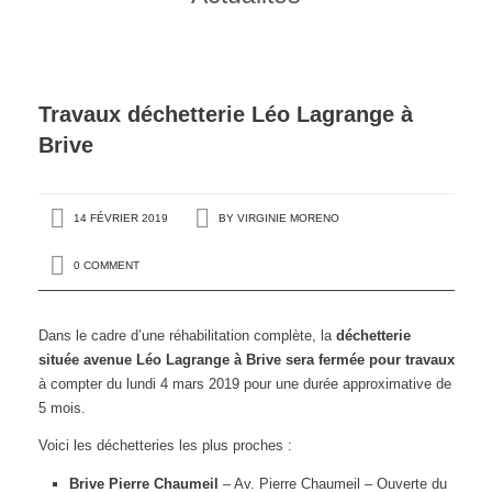
Travaux déchetterie Léo Lagrange à
Brive
14 FÉVRIER 2019
BY
VIRGINIE MORENO
0 COMMENT
Dans le cadre d’une réhabilitation complète, la
déchetterie
située avenue Léo Lagrange à Brive sera fermée pour travaux
à compter du lundi 4 mars 2019 pour une durée approximative de
5 mois.
Voici les déchetteries les plus proches :
Brive Pierre Chaumeil
– Av. Pierre Chaumeil – Ouverte du