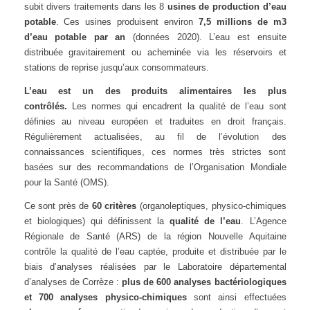
subit divers traitements dans les 8
usines de production d’eau
potable
. Ces usines produisent environ
7,5 millions de m3
d’eau potable par an
(données 2020). L’eau est ensuite
distribuée gravitairement ou acheminée via les réservoirs et
stations de reprise jusqu’aux consommateurs.
L’eau est un des produits alimentaires les plus
contrôlés.
Les normes qui encadrent la qualité de l’eau sont
définies au niveau européen et traduites en droit français.
Régulièrement actualisées, au fil de l’évolution des
connaissances scientifiques, ces normes très strictes sont
basées sur des recommandations de l’Organisation Mondiale
pour la Santé (OMS).
Ce sont près de
60 critères
(organoleptiques, physico-chimiques
et biologiques) qui définissent la
qualité de l’eau
. L’Agence
Régionale de Santé (ARS) de la région Nouvelle Aquitaine
contrôle la qualité de l’eau captée, produite et distribuée par le
biais d’analyses réalisées par le Laboratoire départemental
d’analyses de Corrèze :
plus de 600 analyses bactériologiques
et 700 analyses physico-chimiques
sont ainsi effectuées