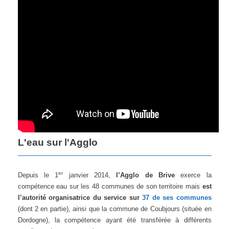
L'eau sur l'Agglo
er
Depuis le 1
janvier 2014,
l’Agglo de Brive
exerce la
compétence eau sur les 48 communes de son territoire mais
est
l’autorité organisatrice du service sur
37 de ses communes
(dont 2 en partie), ainsi que la commune de Coubjours (située en
Dordogne), la compétence ayant été transférée à différents