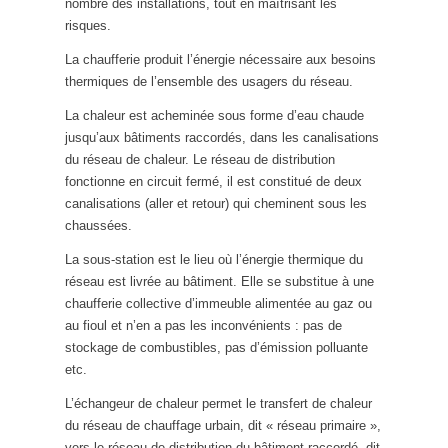
nombre des installations, tout en maîtrisant les
risques.
La chaufferie produit l’énergie nécessaire aux besoins
thermiques de l’ensemble des usagers du réseau.
La chaleur est acheminée sous forme d’eau chaude
jusqu’aux bâtiments raccordés, dans les canalisations
du réseau de chaleur. Le réseau de distribution
fonctionne en circuit fermé, il est constitué de deux
canalisations (aller et retour) qui cheminent sous les
chaussées.
La sous-station est le lieu où l’énergie thermique du
réseau est livrée au bâtiment. Elle se substitue à une
chaufferie collective d’immeuble alimentée au gaz ou
au fioul et n’en a pas les inconvénients : pas de
stockage de combustibles, pas d’émission polluante
etc.
L’échangeur de chaleur permet le transfert de chaleur
du réseau de chauffage urbain, dit « réseau primaire »,
vers le réseau de distribution du bâtiment raccordé, dit