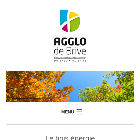
MENU
Le bois énergie