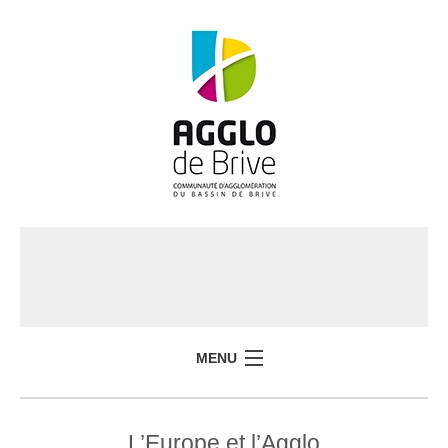
MENU
L’Europe et l’Agglo