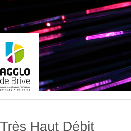
Très Haut Débit