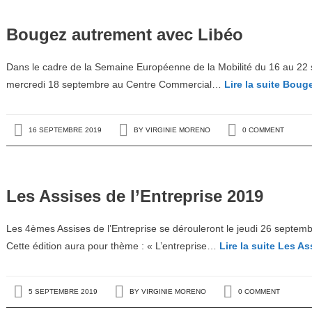
Bougez autrement avec Libéo
Dans le cadre de la Semaine Européenne de la Mobilité du 16 au 22 s
mercredi 18 septembre au Centre Commercial…
Lire la suite
Bouge
16 SEPTEMBRE 2019
BY
VIRGINIE MORENO
0 COMMENT
Les Assises de l’Entreprise 2019
Les 4èmes Assises de l’Entreprise se dérouleront le jeudi 26 septemb
Cette édition aura pour thème : « L’entreprise…
Lire la suite
Les Ass
5 SEPTEMBRE 2019
BY
VIRGINIE MORENO
0 COMMENT