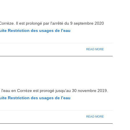
 Corrèze. Il est prolongé par l'arrêté du 9 septembre 2020
uite
Restriction des usages de l’eau
READ MORE
de l'eau en Corrèze est prorogé jusqu'au 30 novembre 2019.
uite
Restriction des usages de l’eau
READ MORE