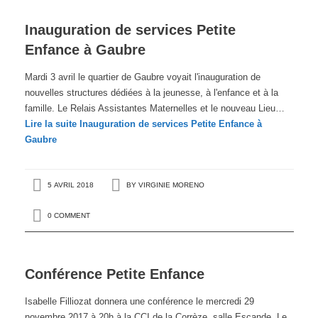
Inauguration de services Petite
Enfance à Gaubre
Mardi 3 avril le quartier de Gaubre voyait l'inauguration de
nouvelles structures dédiées à la jeunesse, à l'enfance et à la
famille. Le Relais Assistantes Maternelles et le nouveau Lieu…
Lire la suite
Inauguration de services Petite Enfance à
Gaubre
5 AVRIL 2018
BY
VIRGINIE MORENO
0 COMMENT
Conférence Petite Enfance
Isabelle Filliozat donnera une conférence le mercredi 29
novembre 2017 à 20h à la CCI de la Corrèze, salle Escande. Le