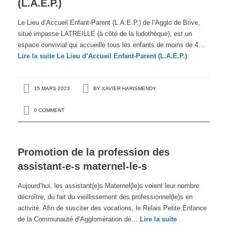
(L.A.E.P.)
Le Lieu d’Accueil Enfant-Parent (L.A.E.P.) de l’Agglo de Brive,
situé impasse LATREILLE (à côté de la ludothèque), est un
espace convivial qui accueille tous les enfants de moins de 4…
Lire la suite
Le Lieu d’Accueil Enfant-Parent (L.A.E.P.)
15 MARS 2023
BY
XAVIER HARISMENDY
0 COMMENT
Promotion de la profession des
assistant-e-s maternel-le-s
Aujourd’hui, les assistant(e)s Maternel(le)s voient leur nombre
décroître, du fait du vieillissement des professionnel(le)s en
activité. Afin de susciter des vocations, le Relais Petite Enfance
de la Communauté d’Agglomération de…
Lire la suite