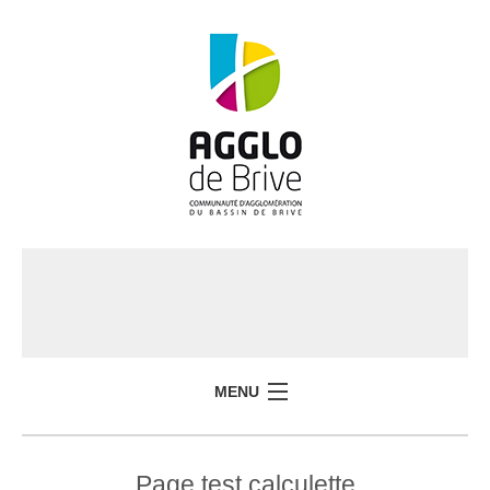
MENU
Page test calculette