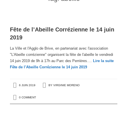
Fête de l’Abeille Corrézienne le 14 juin
2019
La Ville et l'Agglo de Brive, en partenariat avec l'association
"L'Abeille corrézienne" organisent la fête de l'abeille le vendredi
14 juin 2019 de 9h à 17h au Parc des Perrières.…
Lire la suite
Fête de l’Abeille Corrézienne le 14 juin 2019
6 JUIN 2019
BY
VIRGINIE MORENO
0 COMMENT