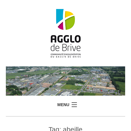
MENU
Tag:
abeille