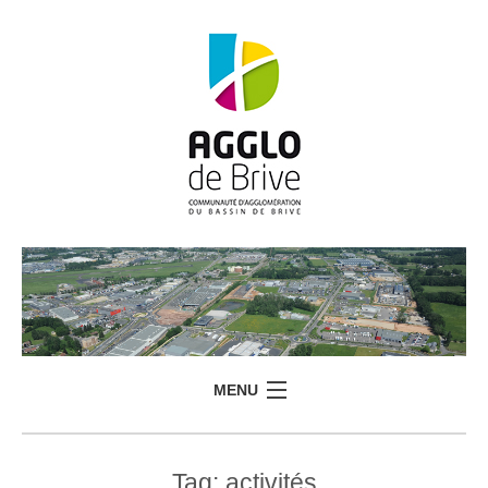
MENU
Tag:
activités