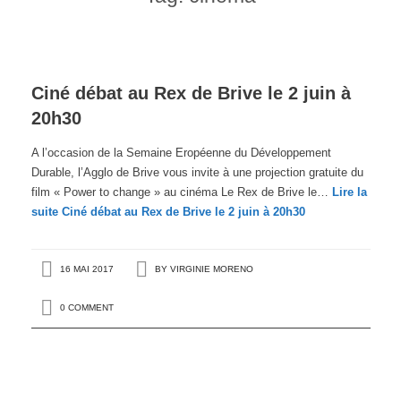
Ciné débat au Rex de Brive le 2 juin à
20h30
A l’occasion de la Semaine Eropéenne du Développement
Durable, l’Agglo de Brive vous invite à une projection gratuite du
film « Power to change » au cinéma Le Rex de Brive le…
Lire la
suite
Ciné débat au Rex de Brive le 2 juin à 20h30
16 MAI 2017
BY
VIRGINIE MORENO
0 COMMENT