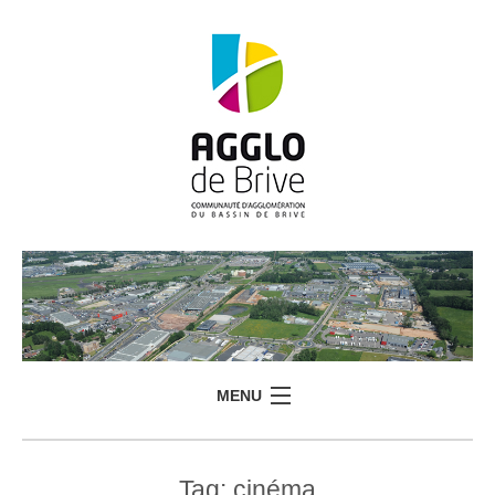
MENU
Tag:
cinéma