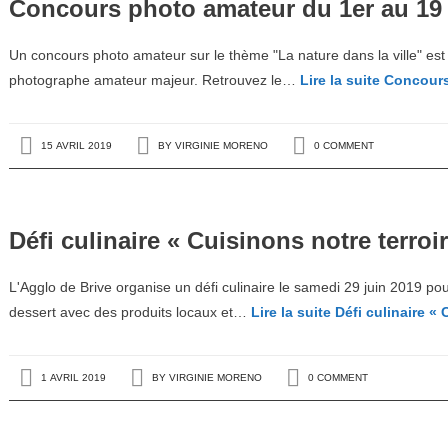
Concours photo amateur du 1er au 19
Un concours photo amateur sur le thème "La nature dans la ville" est 
photographe amateur majeur. Retrouvez le…
Lire la suite
Concours 
15 AVRIL 2019
BY
VIRGINIE MORENO
0 COMMENT
Défi culinaire « Cuisinons notre terroir
L'Agglo de Brive organise un défi culinaire le samedi 29 juin 2019 pour 
dessert avec des produits locaux et…
Lire la suite
Défi culinaire « 
1 AVRIL 2019
BY
VIRGINIE MORENO
0 COMMENT