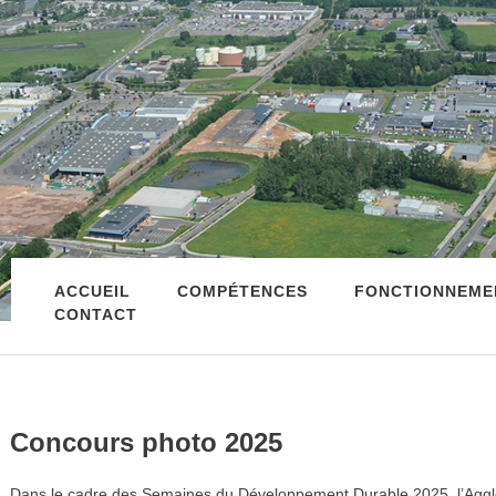
ACCUEIL
COMPÉTENCES
FONCTIONNEME
CONTACT
Concours photo 2025
Dans le cadre des Semaines du Développement Durable 2025, l’Agglo