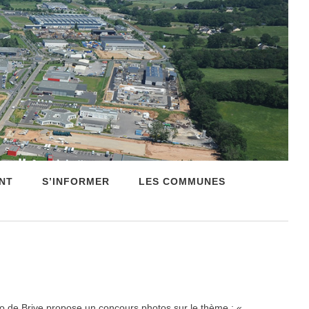
NT
S’INFORMER
LES COMMUNES
 de Brive propose un concours photos sur le thème : «