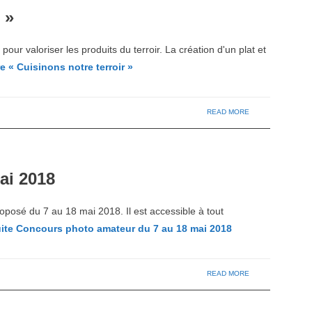
 »
our valoriser les produits du terroir. La création d'un plat et
re « Cuisinons notre terroir »
READ MORE
ai 2018
posé du 7 au 18 mai 2018. Il est accessible à tout
uite
Concours photo amateur du 7 au 18 mai 2018
READ MORE