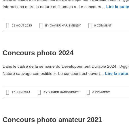
Interactions entre la nature et l'humain ». Le concours…
Lire la suit
21 AOÛT 2025
BY
XAVIER HARISMENDY
0 COMMENT
Concours photo 2024
Dans le cadre de la semaine du Développement Durable 2024, l’Agglo
Nature sauvage comestible ». Le concours est ouvert…
Lire la suite
25 JUIN 2024
BY
XAVIER HARISMENDY
0 COMMENT
Concours photo amateur 2021