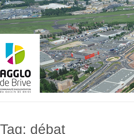
Tag:
débat