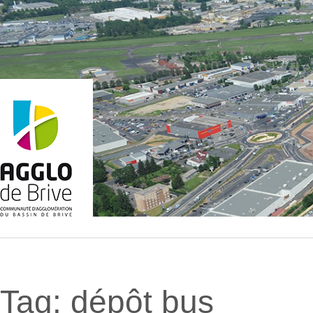
Tag:
dépôt bus