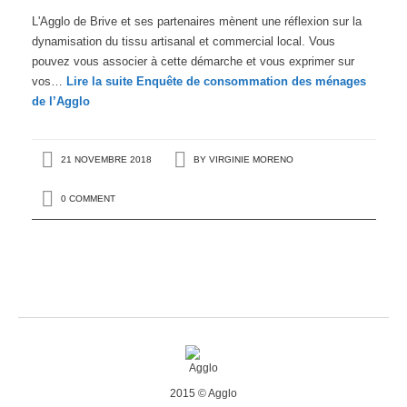
L'Agglo de Brive et ses partenaires mènent une réflexion sur la
dynamisation du tissu artisanal et commercial local. Vous
pouvez vous associer à cette démarche et vous exprimer sur
vos…
Lire la suite
Enquête de consommation des ménages
de l’Agglo
21 NOVEMBRE 2018
BY
VIRGINIE MORENO
0 COMMENT
2015 © Agglo