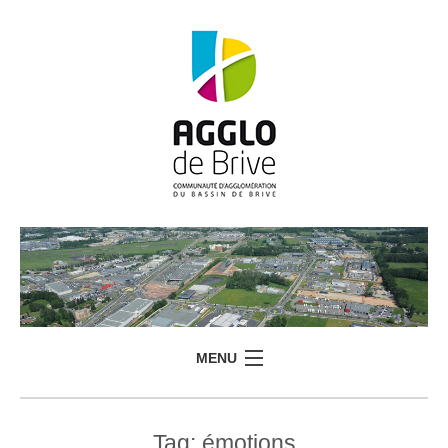
MENU
Tag:
émotions