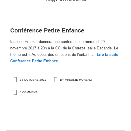
Conférence Petite Enfance
Isabelle Filliozat donnera une conférence le mercredi 29
novembre 2017 à 20h à la CCI de la Corrèze, salle Escande. Le
thème est « Au coeur des émotions de l’enfant :…
Lire la suite
Conférence Petite Enfance
24 OCTOBRE 2017
BY
VIRGINIE MORENO
0 COMMENT