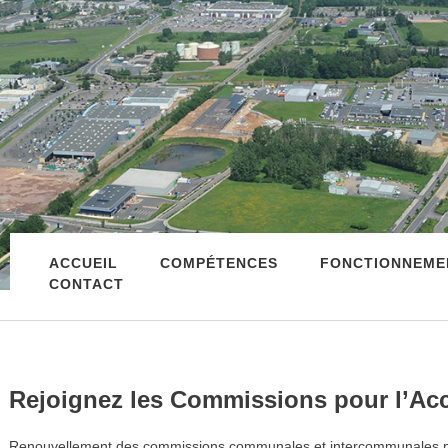
ACCUEIL
COMPÉTENCES
FONCTIONNEME
CONTACT
Rejoignez les Commissions pour l’Acce
Renouvellement des commissions communales et intercommunales pour