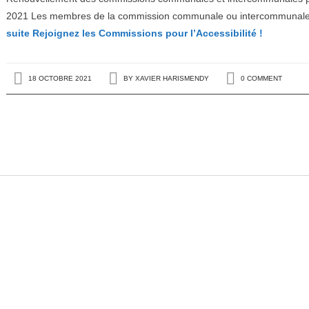
2021 Les membres de la commission communale ou intercommunale po
suite
Rejoignez les Commissions pour l’Accessibilité !
18 OCTOBRE 2021
BY
XAVIER HARISMENDY
0 COMMENT