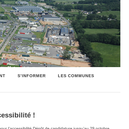
NT
S’INFORMER
LES COMMUNES
ssibilité !
 l’accessibilité Dépôt de candidature jusqu’au 29 octobre