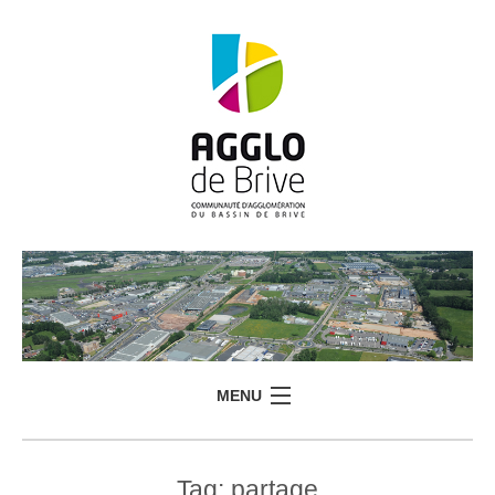
MENU
Tag:
partage