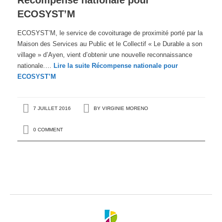
Récompense nationale pour
ECOSYST’M
ECOSYST’M, le service de covoiturage de proximité porté par la
Maison des Services au Public et le Collectif « Le Durable a son
village » d’Ayen, vient d’obtenir une nouvelle reconnaissance
nationale.…
Lire la suite
Récompense nationale pour
ECOSYST’M
7 JUILLET 2016
BY
VIRGINIE MORENO
0 COMMENT