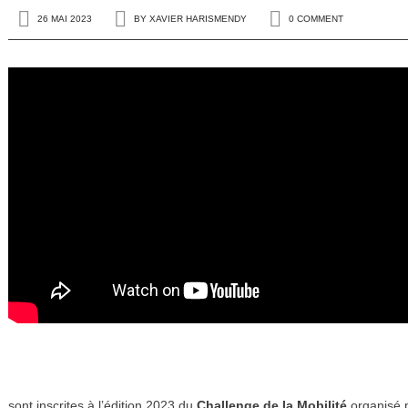
26 MAI 2023
BY
XAVIER HARISMENDY
0 COMMENT
sont inscrites à l’édition 2023 du
Challenge de la Mobilité
organisé 