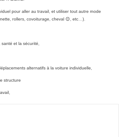
duel pour aller au travail, et utiliser tout autre mode
ette, rollers, covoiturage, cheval 😊, etc…).
 santé et la sécurité,
éplacements alternatifs à la voiture individuelle,
e structure
avail,