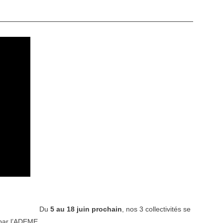
Du
5 au 18 juin prochain
, nos 3 collectivités se
par l’ADEME.