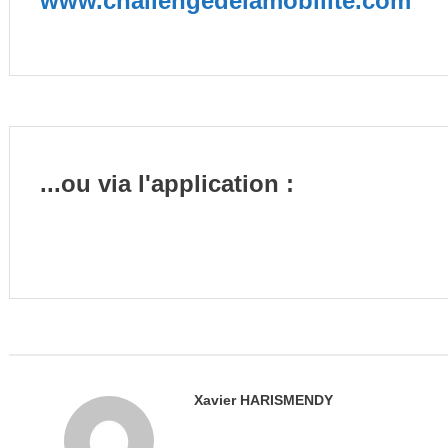
www.challengedelamobilite.com
...ou via l'application :
Xavier HARISMENDY