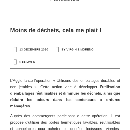
Moins de déchets, cela me plait !
13 DÉCEMBRE 2016
BY
VIRGINIE MORENO
0 COMMENT
L’Agglo lance l’opération « Utilisons des emballages durables et
non jetables ». Cette action vise à développer
l’utilisation
d’emballages réutilisables et diminuer les déchets, ainsi que
réduire les odeurs dans les conteneurs à ordures
ménagères.
Auprès des commerçants participant à cette opération, il est
proposé d’utiliser des boîtes hermétiques lavables, réutilisables
et congelables pour acheter les denrées (poissons, viandes,