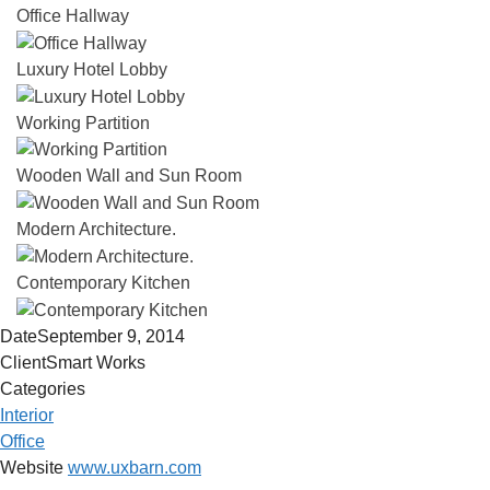
Office Hallway
Luxury Hotel Lobby
Working Partition
Wooden Wall and Sun Room
Modern Architecture.
Contemporary Kitchen
Date
September 9, 2014
Client
Smart Works
Categories
Interior
Office
Website
www.uxbarn.com