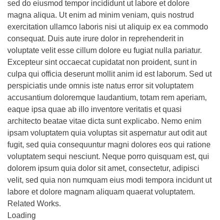
sed do eiusmod tempor incididunt ut labore et dolore
magna aliqua. Ut enim ad minim veniam, quis nostrud
exercitation ullamco laboris nisi ut aliquip ex ea commodo
consequat. Duis aute irure dolor in reprehenderit in
voluptate velit esse cillum dolore eu fugiat nulla pariatur.
Excepteur sint occaecat cupidatat non proident, sunt in
culpa qui officia deserunt mollit anim id est laborum. Sed ut
perspiciatis unde omnis iste natus error sit voluptatem
accusantium doloremque laudantium, totam rem aperiam,
eaque ipsa quae ab illo inventore veritatis et quasi
architecto beatae vitae dicta sunt explicabo. Nemo enim
ipsam voluptatem quia voluptas sit aspernatur aut odit aut
fugit, sed quia consequuntur magni dolores eos qui ratione
voluptatem sequi nesciunt. Neque porro quisquam est, qui
dolorem ipsum quia dolor sit amet, consectetur, adipisci
velit, sed quia non numquam eius modi tempora incidunt ut
labore et dolore magnam aliquam quaerat voluptatem.
Related Works.
Loading