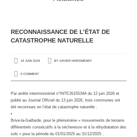
RECONNAISSANCE DE L’ÉTAT DE
CATASTROPHE NATURELLE
16 JUIN 2026
BY
XAVIER HARISMENDY
0 COMMENT
Par arrêté interministériel n°INTE2615534A du 12 juin 2026 et
publié au Journal Officiel du 13 juin 2026, trois communes ont
été reconnues en l’état de catastrophe naturelle :
•
Brive-la-Gaillarde, pour le phénomène « mouvements de terrains
différentiels consécutifs à la sécheresse et à la réhydratation des
sols » pour la période du 01/01/2025 au 31/12/2025 ;