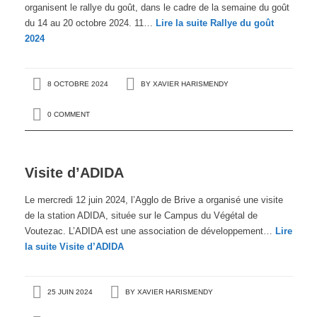
organisent le rallye du goût, dans le cadre de la semaine du goût
du 14 au 20 octobre 2024. 11…
Lire la suite
Rallye du goût
2024
8 OCTOBRE 2024
BY
XAVIER HARISMENDY
0 COMMENT
Visite d’ADIDA
Le mercredi 12 juin 2024, l’Agglo de Brive a organisé une visite
de la station ADIDA, située sur le Campus du Végétal de
Voutezac. L’ADIDA est une association de développement…
Lire
la suite
Visite d’ADIDA
25 JUIN 2024
BY
XAVIER HARISMENDY