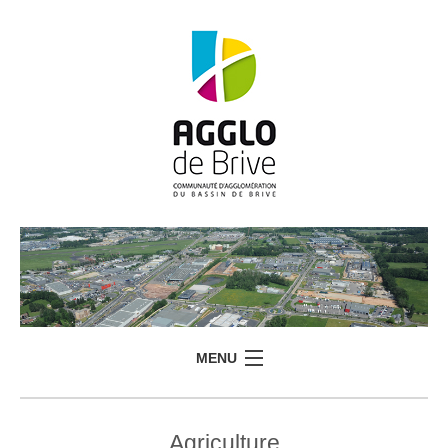
MENU
Agriculture