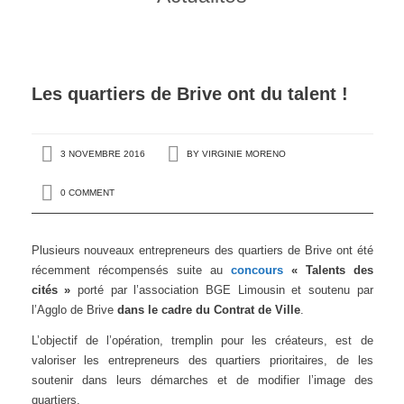
Les quartiers de Brive ont du talent !
3 NOVEMBRE 2016
BY
VIRGINIE MORENO
0 COMMENT
Plusieurs nouveaux entrepreneurs des quartiers de Brive ont été
récemment récompensés suite au
concours
« Talents des
cités »
porté par l’association BGE Limousin et soutenu par
l’Agglo de Brive
dans le cadre du Contrat de Ville
.
L’objectif de l’opération, tremplin pour les créateurs, est de
valoriser les entrepreneurs des quartiers prioritaires, de les
soutenir dans leurs démarches et de modifier l’image des
quartiers.