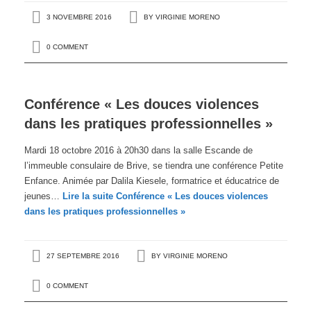
3 NOVEMBRE 2016
BY
VIRGINIE MORENO
0 COMMENT
Conférence « Les douces violences
dans les pratiques professionnelles »
Mardi 18 octobre 2016 à 20h30 dans la salle Escande de
l’immeuble consulaire de Brive, se tiendra une conférence Petite
Enfance. Animée par Dalila Kiesele, formatrice et éducatrice de
jeunes…
Lire la suite
Conférence « Les douces violences
dans les pratiques professionnelles »
27 SEPTEMBRE 2016
BY
VIRGINIE MORENO
0 COMMENT