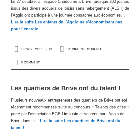
Le 27 octobre, à l’espace Chadourne à Brive, presque 200 jeunes
issus des divers accueils de loisirs sans hébergement (ALSH) de
l’Agglo ont participé à une journée consacrée aux économies…
Lire la suite
Les enfants de l’Agglo ne s’économisent pas
pour l’énergie !
10 NOVEMBRE 2016
BY
VIRGINIE MORENO
0 COMMENT
Les quartiers de Brive ont du talent !
Plusieurs nouveaux entrepreneurs des quartiers de Brive ont été
récemment récompensés suite au concours « Talents des cités »
porté par l’association BGE Limousin et soutenu par l’Agglo de
Brive dans le…
Lire la suite
Les quartiers de Brive ont du
talent !