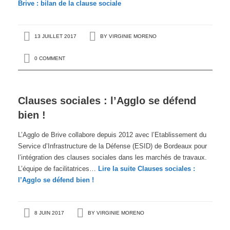
Brive : bilan de la clause sociale
13 JUILLET 2017
BY
VIRGINIE MORENO
0 COMMENT
Clauses sociales : l’Agglo se défend
bien !
L’Agglo de Brive collabore depuis 2012 avec l’Etablissement du
Service d’Infrastructure de la Défense (ESID) de Bordeaux pour
l’intégration des clauses sociales dans les marchés de travaux.
L’équipe de facilitatrices…
Lire la suite
Clauses sociales :
l’Agglo se défend bien !
8 JUIN 2017
BY
VIRGINIE MORENO