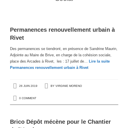
Permanences renouvellement urbain à
Rivet
Des permanences se tiendront, en présence de Sandrine Maurin,
Adjointe au Maire de Brive, en charge de la cohésion sociale,
place des Arcades à Rivet, les : 17 juillet de…
Lire la suite
Permanences renouvellement urbain à Rivet
26 JUIN 2019
BY
VIRGINIE MORENO
0 COMMENT
Brico Dépôt mécène pour le Chantier