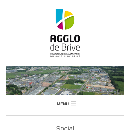
MENU
Social