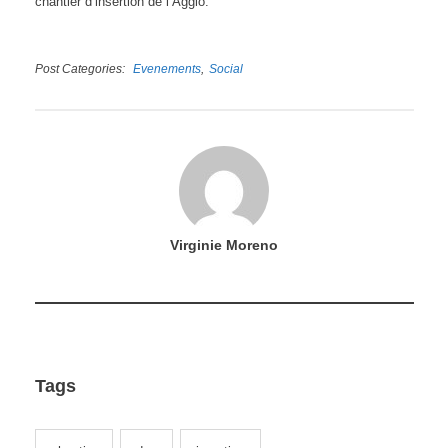
chantier d’insertion de l’Agglo.
Post Categories
Evenements
Social
Virginie Moreno
Tags