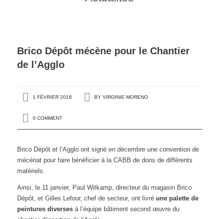
Brico Dépôt mécène pour le Chantier
de l’Agglo
1 FÉVRIER 2018
BY
VIRGINIE MORENO
0 COMMENT
Brico Dépôt et l’Agglo ont signé en décembre une convention de
mécénat pour faire bénéficier à la CABB de dons de différents
matériels.
Ainsi, le 11 janvier, Paul Witkamp, directeur du magasin Brico
Dépôt, et Gilles Lefour, chef de secteur, ont livré
une palette de
peintures diverses
à l’équipe bâtiment second œuvre du