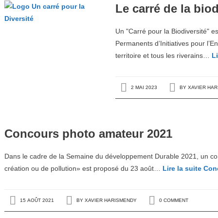
Le carré de la bio
Un "Carré pour la Biodiversité" 
Permanents d’Initiatives pour l’
territoire et tous les riverains…
Li
2 MAI 2023
BY
XAVIER HA
Concours photo amateur 2021
Dans le cadre de la Semaine du développement Durable 2021, un con
création ou de pollution» est proposé du 23 août…
Lire la suite
Conc
15 AOÛT 2021
BY
XAVIER HARISMENDY
0 COMMENT