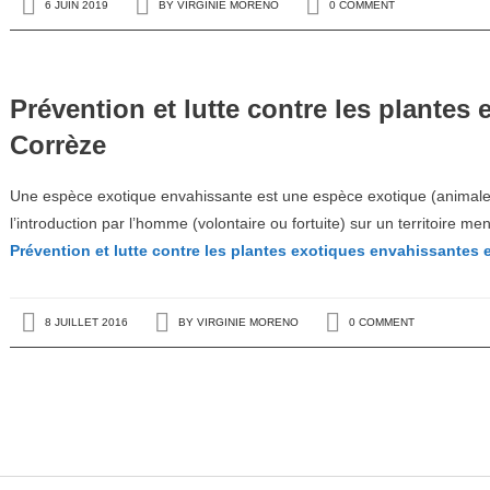
6 JUIN 2019
BY
VIRGINIE MORENO
0 COMMENT
Prévention et lutte contre les plantes
Corrèze
Une espèce exotique envahissante est une espèce exotique (animale
l’introduction par l’homme (volontaire ou fortuite) sur un territoire 
Prévention et lutte contre les plantes exotiques envahissantes 
8 JUILLET 2016
BY
VIRGINIE MORENO
0 COMMENT