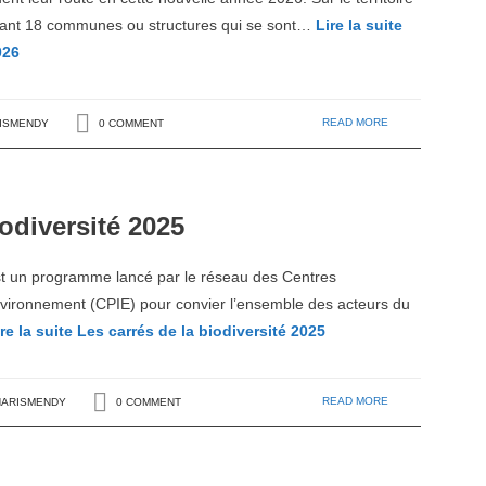
tenant 18 communes ou structures qui se sont…
Lire la suite
026
READ MORE
RISMENDY
0 COMMENT
iodiversité 2025
est un programme lancé par le réseau des Centres
Environnement (CPIE) pour convier l’ensemble des acteurs du
re la suite
Les carrés de la biodiversité 2025
READ MORE
HARISMENDY
0 COMMENT