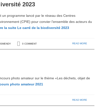
diversité 2023
est un programme lancé par le réseau des Centres
Environnement (CPIE) pour convier l’ensemble des acteurs du
re la suite
Le carré de la biodiversité 2023
READ MORE
RISMENDY
0 COMMENT
cours photo amateur sur le thème «Les déchets, objet de
ours photo amateur 2021
READ MORE