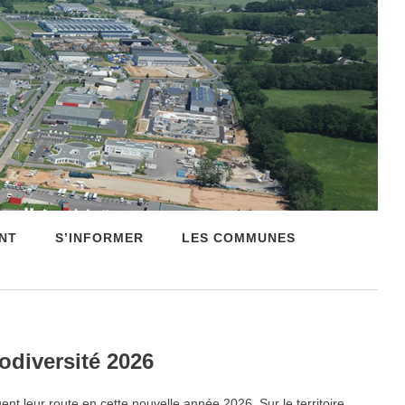
NT
S’INFORMER
LES COMMUNES
iodiversité 2026
ent leur route en cette nouvelle année 2026. Sur le territoire