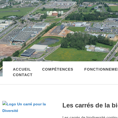
ACCUEIL
COMPÉTENCES
FONCTIONNEME
CONTACT
Les carrés de la b
Les carrés de biodiversité continu