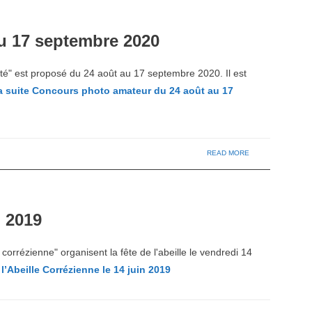
u 17 septembre 2020
té" est proposé du 24 août au 17 septembre 2020. Il est
a suite
Concours photo amateur du 24 août au 17
READ MORE
n 2019
e corrézienne" organisent la fête de l'abeille le vendredi 14
l’Abeille Corrézienne le 14 juin 2019