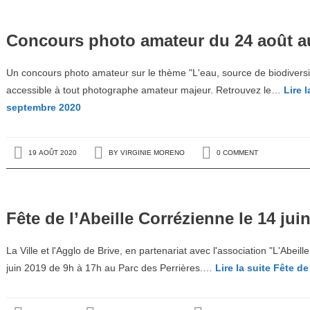
Concours photo amateur du 24 août a
Un concours photo amateur sur le thème "L'eau, source de biodiversi
accessible à tout photographe amateur majeur. Retrouvez le…
Lire l
septembre 2020
19 AOÛT 2020
BY
VIRGINIE MORENO
0 COMMENT
Fête de l’Abeille Corrézienne le 14 jui
La Ville et l'Agglo de Brive, en partenariat avec l'association "L'Abeill
juin 2019 de 9h à 17h au Parc des Perrières.…
Lire la suite
Fête de 