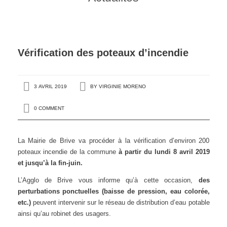
Vérification des poteaux d’incendie
3 AVRIL 2019
BY
VIRGINIE MORENO
0 COMMENT
La Mairie de Brive va procéder à la vérification d’environ 200
poteaux incendie de la commune
à partir du lundi 8 avril 2019
et jusqu’à la fin-juin.
L’Agglo de Brive vous informe qu’à cette occasion,
des
perturbations ponctuelles (baisse de pression, eau colorée,
etc.)
peuvent intervenir sur le réseau de distribution d’eau potable
ainsi qu’au robinet des usagers.