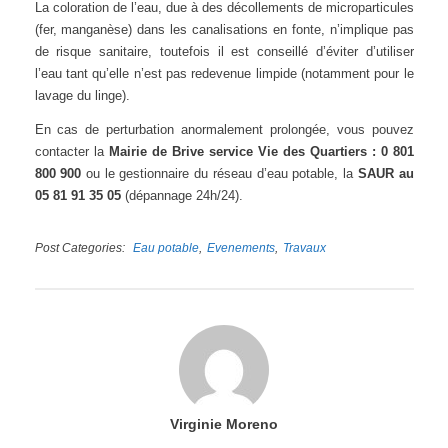
La coloration de l’eau, due à des décollements de microparticules
(fer, manganèse) dans les canalisations en fonte, n’implique pas
de risque sanitaire, toutefois il est conseillé d’éviter d’utiliser
l’eau tant qu’elle n’est pas redevenue limpide (notamment pour le
lavage du linge).
En cas de perturbation anormalement prolongée, vous pouvez
contacter la
Mairie de Brive service Vie des Quartiers : 0 801
800 900
ou le gestionnaire du réseau d’eau potable, la
SAUR au
05 81 91 35 05
(dépannage 24h/24).
Post Categories
Eau potable
Evenements
Travaux
Virginie Moreno